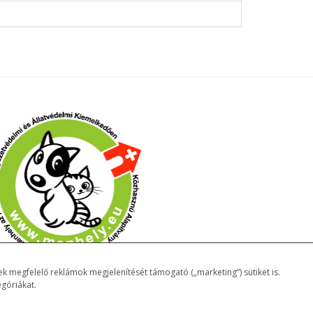
k megfelelő reklámok megjelenítését támogató („marketing”) sütiket is.
góriákat.