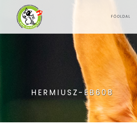
FŐOLDAL
HERMIUSZ-EB608