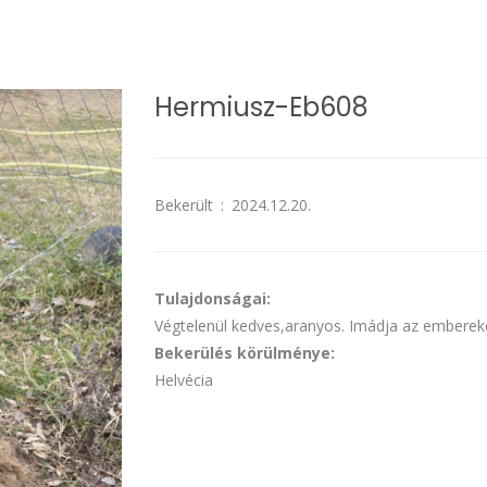
Hermiusz-Eb608
Bekerült
:
2024.12.20.
Tulajdonságai:
Végtelenül kedves,aranyos. Imádja az embereket
Bekerülés körülménye:
Helvécia