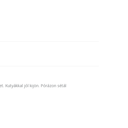
. Kutyákkal jól kijön. Pórázon sétál