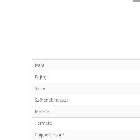
Ivara
Fajtája
Színe
Szőrének hossza
Méretei
Termete
Chippelve van?