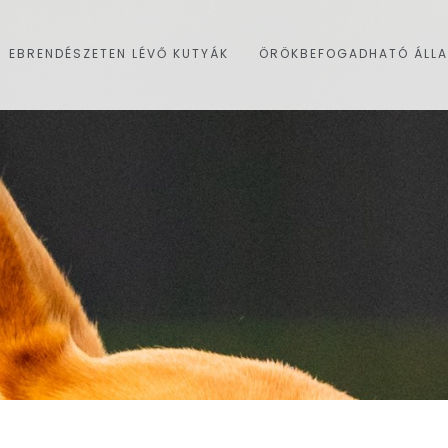
EBRENDÉSZETEN LÉVŐ KUTYÁK
ÖRÖKBEFOGADHATÓ ÁLL