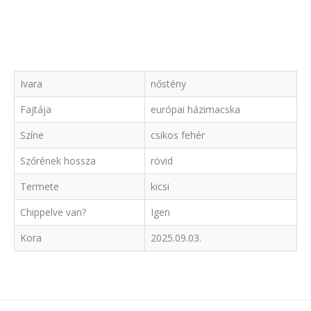
Ivara
nőstény
Fajtája
európai házimacska
Színe
csikos fehér
Szőrének hossza
rövid
Termete
kicsi
Chippelve van?
Igen
Kora
2025.09.03.