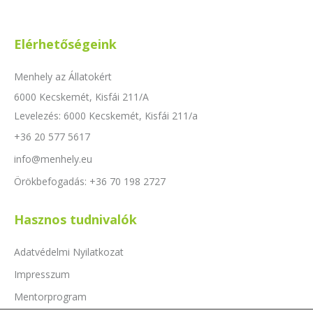
Elérhetőségeink
Menhely az Állatokért
6000 Kecskemét, Kisfái 211/A
Levelezés: 6000 Kecskemét, Kisfái 211/a
+36 20 577 5617
info@menhely.eu
Örökbefogadás: +36 70 198 2727
Hasznos tudnivalók
Adatvédelmi Nyilatkozat
Impresszum
Mentorprogram