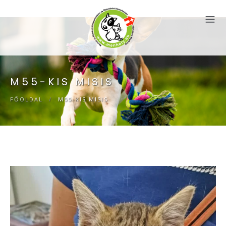
M55-KIS MISIS
FŐOLDAL
/
M55-KIS MISIS