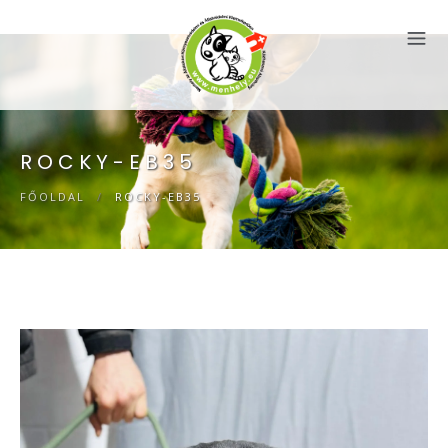
ROCKY-EB35
FŐOLDAL
/
ROCKY-EB35