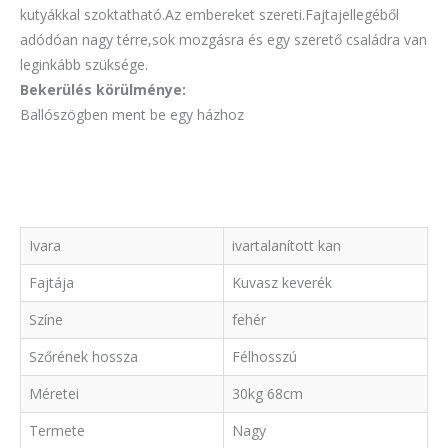
kutyákkal szoktatható.Az embereket szereti.Fajtajellegéből
adódóan nagy térre,sok mozgásra és egy szerető családra van
leginkább szüksége.
Bekerülés körülménye:
Ballószögben ment be egy házhoz
Ivara
ivartalanított kan
Fajtája
Kuvasz keverék
Színe
fehér
Szőrének hossza
Félhosszú
Méretei
30kg 68cm
Termete
Nagy