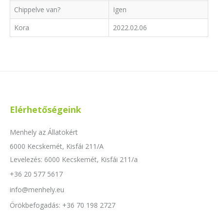
Chippelve van?
Igen
Kora
2022.02.06
Elérhetőségeink
Menhely az Állatokért
6000 Kecskemét, Kisfái 211/A
Levelezés: 6000 Kecskemét, Kisfái 211/a
+36 20 577 5617
info@menhely.eu
Örökbefogadás: +36 70 198 2727