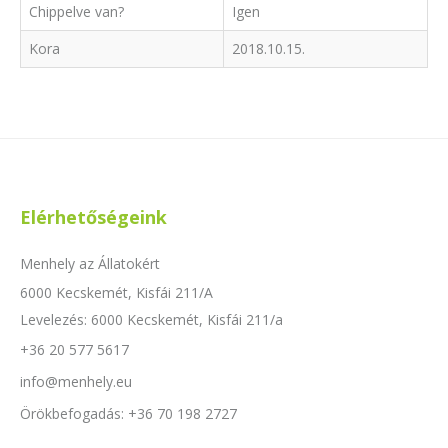
Chippelve van?
Igen
Kora
2018.10.15.
Elérhetőségeink
Menhely az Állatokért
6000 Kecskemét, Kisfái 211/A
Levelezés: 6000 Kecskemét, Kisfái 211/a
+36 20 577 5617
info@menhely.eu
Örökbefogadás: +36 70 198 2727