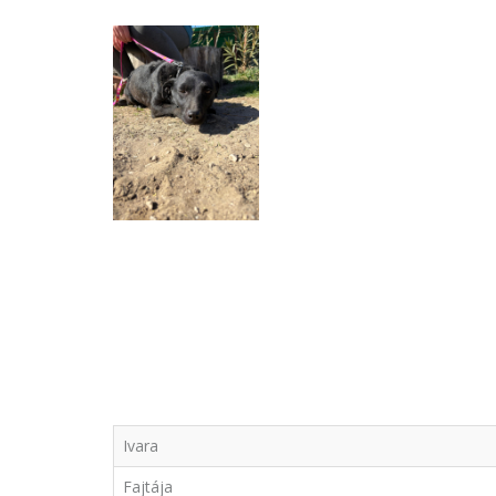
Ivara
Fajtája