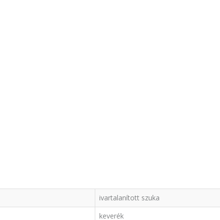
ivartalanított szuka
keverék