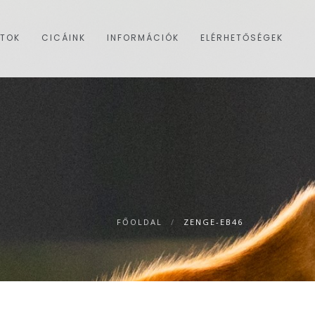
ATOK
CICÁINK
INFORMÁCIÓK
ELÉRHETŐSÉGEK
FŐOLDAL
/
ZENGE-EB46