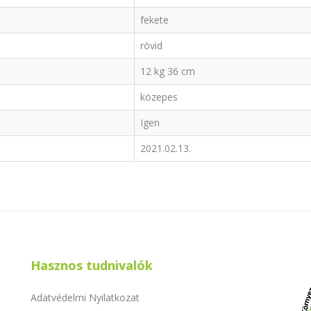
fekete
rövid
12 kg 36 cm
közepes
Igen
2021.02.13.
Hasznos tudnivalók
Adatvédelmi Nyilatkozat