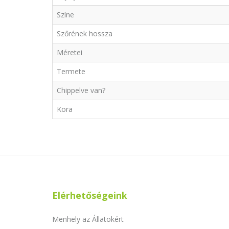
Színe
Szőrének hossza
Méretei
Termete
Chippelve van?
Kora
Elérhetőségeink
Menhely az Állatokért