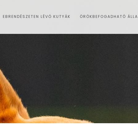
EBRENDÉSZETEN LÉVŐ KUTYÁK
ÖRÖKBEFOGADHATÓ ÁLL