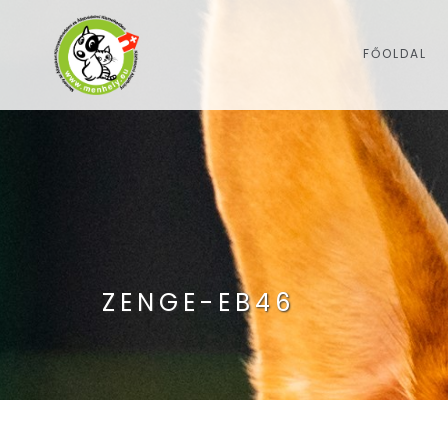
FŐOLDAL
ZENGE-EB46