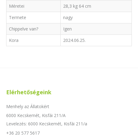
Méretei
28,3 kg 64 cm
Termete
nagy
Chippelve van?
Igen
Kora
2024.06.25.
Elérhetőségeink
Menhely az Állatokért
6000 Kecskemét, Kisfái 211/A
Levelezés: 6000 Kecskemét, Kisfái 211/a
+36 20 577 5617