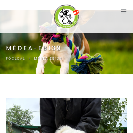
MÉDEA-EB139
FŐOLDAL
/
MÉDEA-EB139