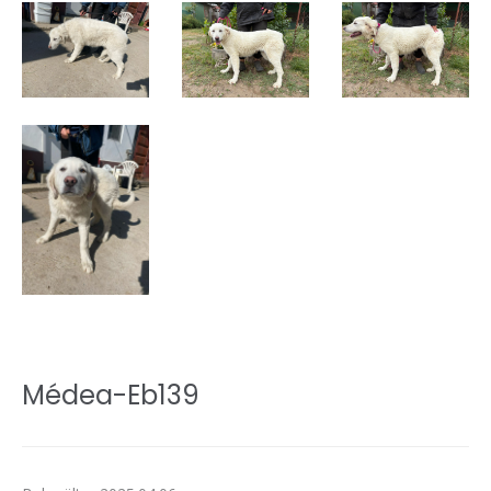
Médea-Eb139