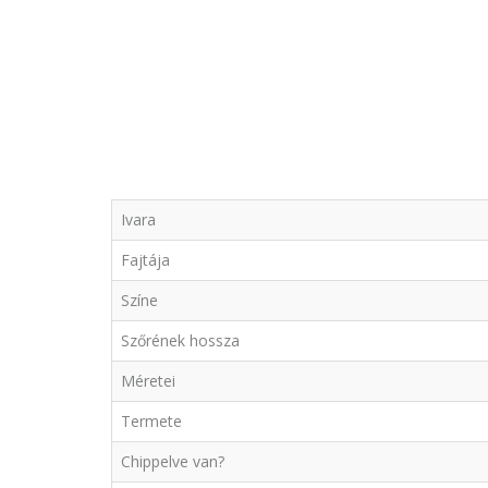
Ivara
Fajtája
Színe
Szőrének hossza
Méretei
Termete
Chippelve van?