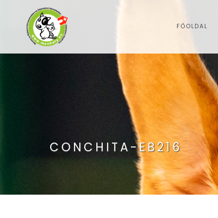
FŐOLDAL
CONCHITA-EB216