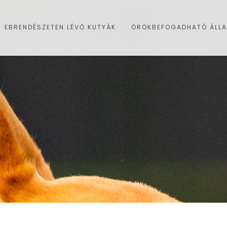
EBRENDÉSZETEN LÉVŐ KUTYÁK
ÖRÖKBEFOGADHATÓ ÁLL