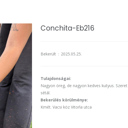
Conchita-Eb216
Bekerült
:
2025.05.25.
Tulajdonságai:
Nagyon öreg, de nagyon kedves kutyus. Szeret m
sétál.
Bekerülés körülménye:
Kmét. Vacsi köz Vitorla utca