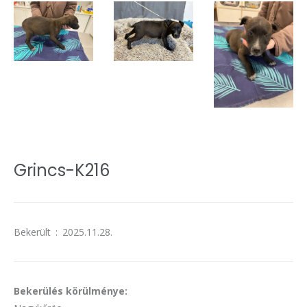
Grincs-K216
Bekerült
:
2025.11.28.
Bekerülés körülménye: