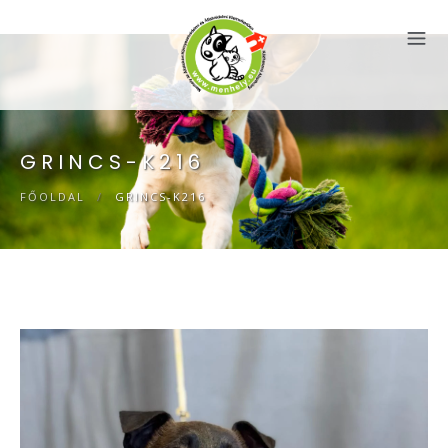
GRINCS-K216
FŐOLDAL
/
GRINCS-K216