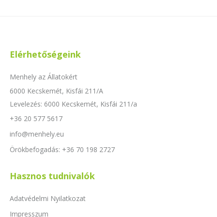
Elérhetőségeink
Menhely az Állatokért
6000 Kecskemét, Kisfái 211/A
Levelezés: 6000 Kecskemét, Kisfái 211/a
+36 20 577 5617
info@menhely.eu
Örökbefogadás: +36 70 198 2727
Hasznos tudnivalók
Adatvédelmi Nyilatkozat
Impresszum